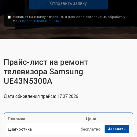
Отправить заявку
Нажимая на кнопку отправить я даю свое согласие на обработку
моих
персональных данных.
Прайс-лист на ремонт
телевизора Samsung
UE43N5300A
Дата обновления прайса: 17.07.2026
Поломка
Цена
Диагностика
бесплатно
Заказать