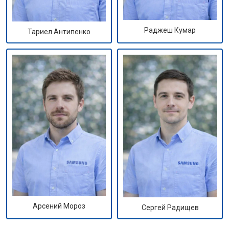
Раджеш Кумар
Тариел Антипенко
Арсений Мороз
Сергей Радищев