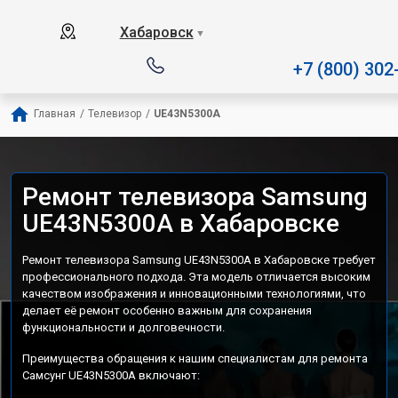
Наш сервисный центр специализируется на
Хабаровск
▼
+7 (800) 302
Главная
/
Телевизор
/
UE43N5300A
Ремонт телевизора Samsung
UE43N5300A в Хабаровске
Ремонт телевизора Samsung UE43N5300A в Хабаровске требует
профессионального подхода. Эта модель отличается высоким
качеством изображения и инновационными технологиями, что
делает её ремонт особенно важным для сохранения
функциональности и долговечности.
Преимущества обращения к нашим специалистам для ремонта
Самсунг UE43N5300A включают: