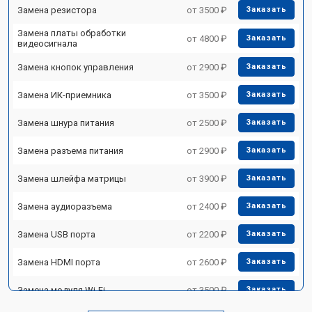
Замена резистора
от 3500 ₽
Заказать
Замена платы обработки
от 4800 ₽
Заказать
видеосигнала
Замена кнопок управления
от 2900 ₽
Заказать
Замена ИК-приемника
от 3500 ₽
Заказать
Замена шнура питания
от 2500 ₽
Заказать
Замена разъема питания
от 2900 ₽
Заказать
Замена шлейфа матрицы
от 3900 ₽
Заказать
Замена аудиоразъема
от 2400 ₽
Заказать
Замена USB порта
от 2200 ₽
Заказать
Замена HDMI порта
от 2600 ₽
Заказать
Замена модуля Wi-Fi
от 3500 ₽
Заказать