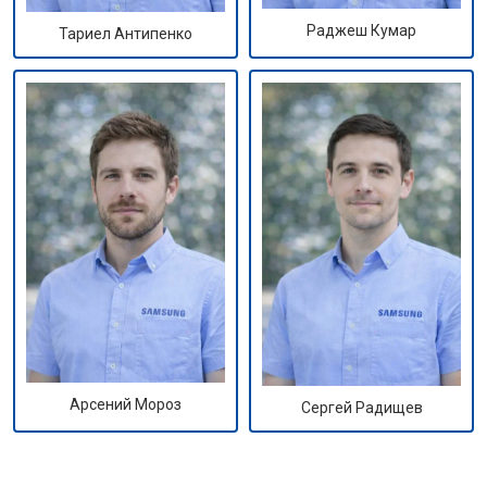
Раджеш Кумар
Тариел Антипенко
Арсений Мороз
Сергей Радищев