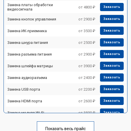
Замена платы обработки
от 4800 ₽
Заказать
видеосигнала
Замена кнопок управления
от 2900 ₽
Заказать
Замена ИК-приемника
от 3500 ₽
Заказать
Замена шнура питания
от 2500 ₽
Заказать
Замена разъема питания
от 2900 ₽
Заказать
Замена шлейфа матрицы
от 3900 ₽
Заказать
Замена аудиоразъема
от 2400 ₽
Заказать
Замена USB порта
от 2200 ₽
Заказать
Замена HDMI порта
от 2600 ₽
Заказать
Замена модуля Wi-Fi
от 3500 ₽
Заказать
Замена лампы подсветки
от 5200 ₽
Заказать
Показать весь прайс