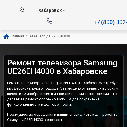
Наш сервисный центр специализирует
Хабаровск
▼
+7 (800) 302
Главная
/
Телевизор
/
UE26EH4030
Ремонт телевизора Samsung
UE26EH4030 в Хабаровске
Ремонт телевизора Samsung UE26EH4030 в Хабаровске требует
профессионального подхода. Эта модель отличается высоким
качеством изображения и инновационными технологиями, что
делает её ремонт особенно важным для сохранения
функциональности и долговечности.
Преимущества обращения к нашим специалистам для ремонта
Самсунг UE26EH4030 включают: