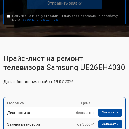
Отправить заявку
Нажимая на кнопку отправить я даю свое согласие на обработку
моих
персональных данных.
Прайс-лист на ремонт
телевизора Samsung UE26EH4030
Дата обновления прайса: 19.07.2026
Поломка
Цена
Диагностика
бесплатно
Заказать
Замена резистора
от 3500 ₽
Заказать