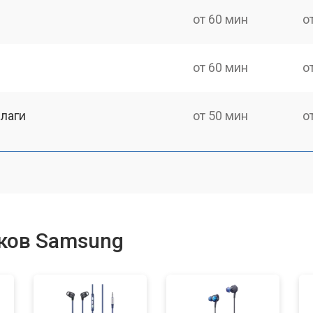
от 60 мин
о
от 60 мин
о
лаги
от 50 мин
о
ков Samsung