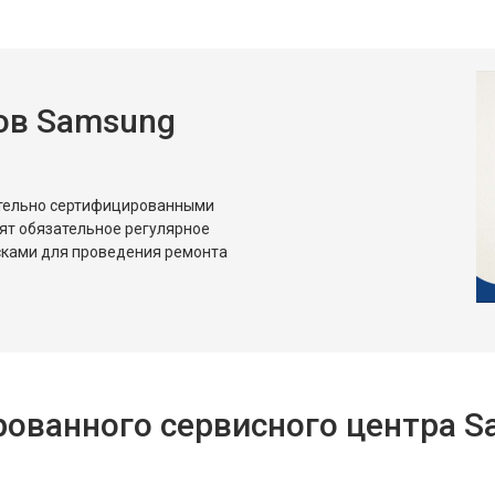
ов Samsung
ительно сертифицированными
ят обязательное регулярное
сками для проведения ремонта
ованного сервисного центра 