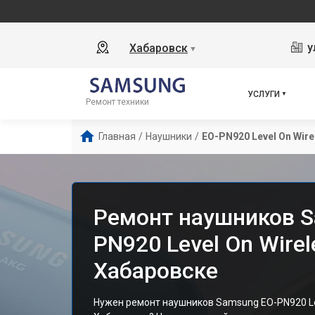
у
Хабаровск
▼
УСЛУГИ
Ремонт техники
Главная
/
Наушники
/
EO-PN920 Level On Wire
Ремонт наушников S
PN920 Level On Wirel
Хабаровске
Нужен ремонт наушников Samsung EO-PN920 Lev