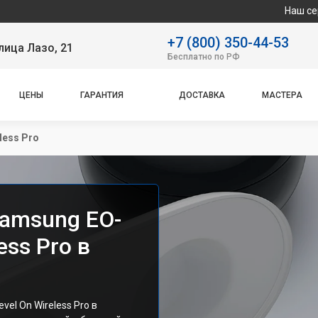
Наш сервисный центр
+7 (800) 350-44-53
лица Лазо, 21
Бесплатно по РФ
ЦЕНЫ
ГАРАНТИЯ
ДОСТАВКА
МАСТЕРА
less Pro
amsung EO-
ess Pro в
el On Wireless Pro в