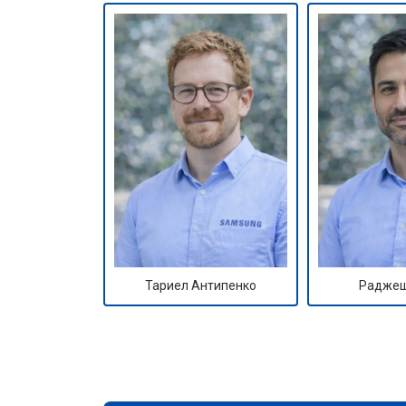
Тариел Антипенко
Раджеш