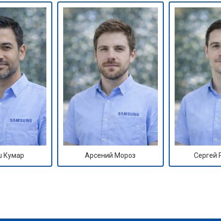
 Кумар
Арсений Мороз
Сергей