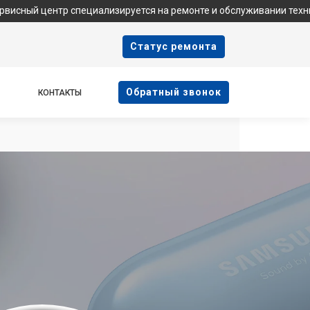
 специализируется на ремонте и обслуживании техники Samsung.
Cтатус ремонта
Oбратный звонок
КОНТАКТЫ