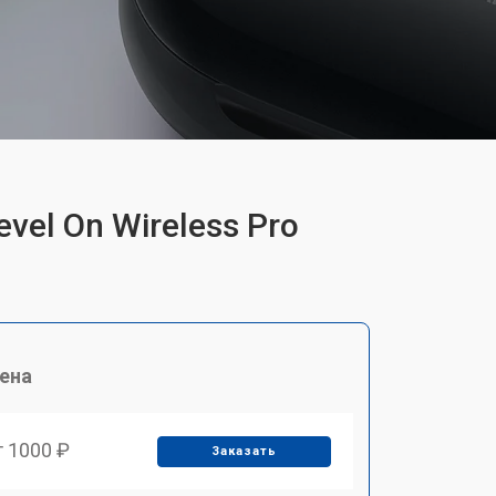
el On Wireless Pro
ена
т 1000 ₽
Заказать