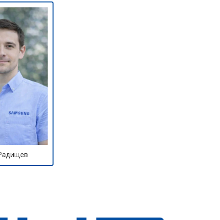
 Радищев