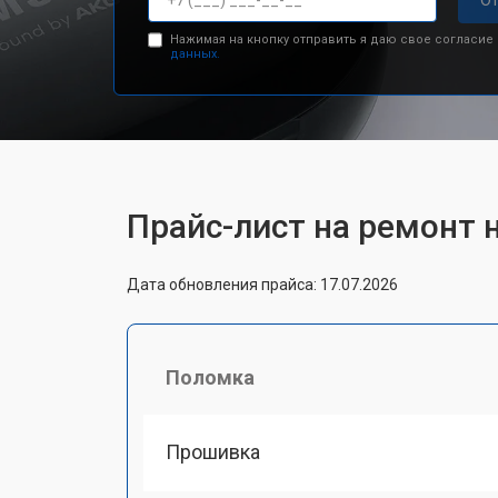
От
Нажимая на кнопку отправить я даю свое согласие
данных.
Прайс-лист на ремонт 
Дата обновления прайса: 17.07.2026
Поломка
Прошивка