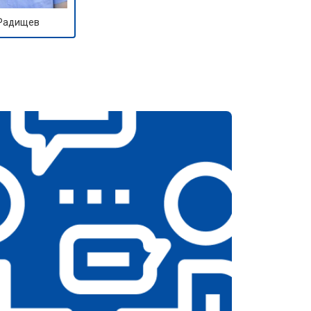
 Радищев