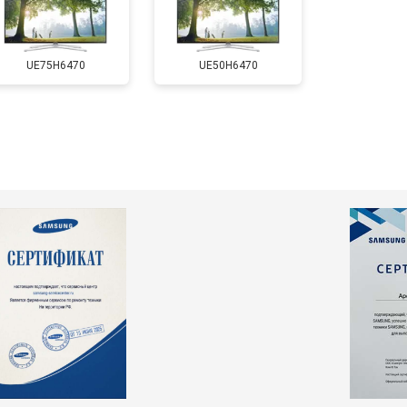
т 5500 ₽
Заказать
UE75H6470
UE50H6470
т 3900 ₽
Заказать
т 4800 ₽
Заказать