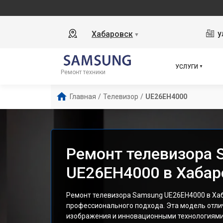
у
Хабаровск
▼
УСЛУГИ
Ремонт техники
Главная
/
Телевизор
/
UE26EH4000
Ремонт телевизора 
UE26EH4000 в Хабар
Ремонт телевизора Samsung UE26EH4000 в Ха
профессионального подхода. Эта модель отли
изображения и инновационными технологиями,