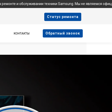
обслуживании техники Samsung. Мы не являемся официальным сер
Cтатус ремонта
Oбратный звонок
КОНТАКТЫ