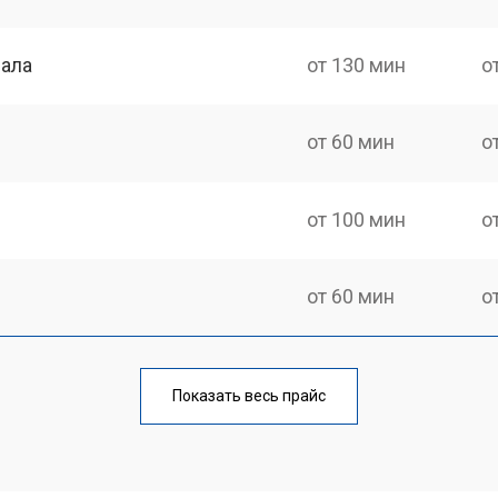
нала
от 130 мин
о
от 60 мин
о
от 100 мин
о
от 60 мин
о
от 90 мин
о
Показать весь прайс
от 70 мин
о