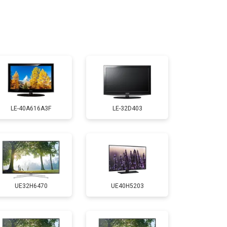
т 2400 ₽
Заказать
т 2200 ₽
Заказать
т 2600 ₽
Заказать
LE-40A616A3F
LE-32D403
т 3500 ₽
Заказать
т 5200 ₽
Заказать
UE32H6470
UE40H5203
т 3100 ₽
Заказать
т 3700 ₽
Заказать