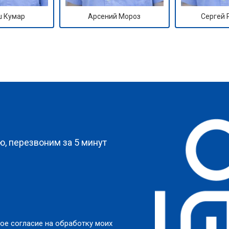
 Кумар
Арсений Мороз
Сергей
?
, перезвоним за 5 минут
ое согласие на обработку моих