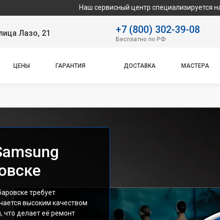
Наш сервисный центр специализируется на ремонте и 
+7 (800) 302-39-08
лица Лазо, 21
Бесплатно по РФ
ЦЕНЫ
ГАРАНТИЯ
ДОСТАВКА
МАСТЕРА
Samsung
овске
баровске требует
чается высоким качеством
 что делает её ремонт