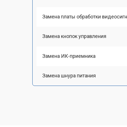
Замена платы обработки видеосиг
Замена кнопок управления
Замена ИК-приемника
Замена шнура питания
Замена разъема питания
Замена шлейфа матрицы