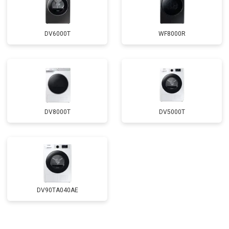
DV6000T
WF8000R
DV8000T
DV5000T
DV90TA040AE