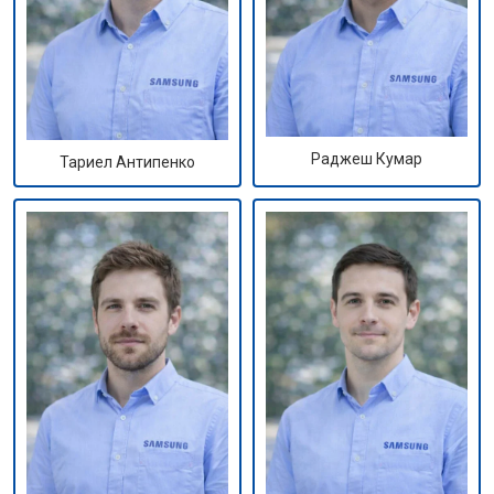
Раджеш Кумар
Тариел Антипенко