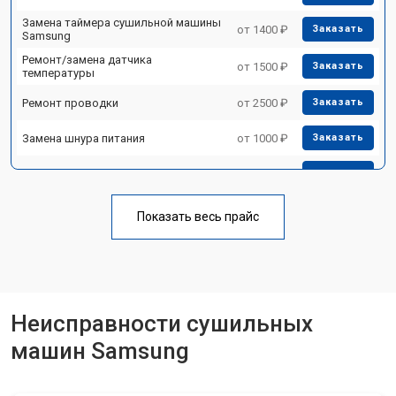
Замена таймера сушильной машины
от 1400 ₽
Заказать
Samsung
Ремонт/замена датчика
от 1500 ₽
Заказать
температуры
Ремонт проводки
от 2500 ₽
Заказать
Замена шнура питания
от 1000 ₽
Заказать
Ремонт двигателя
от 1600 ₽
Заказать
Ремонт блока управления
от 2000 ₽
Заказать
Показать весь прайс
Замена кнопок сушильной машины
от 1000 ₽
Заказать
Samsung
Неисправности сушильных
машин Samsung