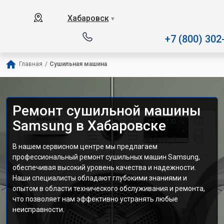
Наш сервисный центр специали
Хабаровск
▼
+7 (800) 302
Главная
/
Сушильная машина
Ремонт сушильной машины
Samsung в Хабаровске
В нашем сервисном центре мы предлагаем
профессиональный ремонт сушильных машин Samsung,
обеспечивая высокий уровень качества и надежности.
Наши специалисты обладают глубокими знаниями и
опытом в области технического обслуживания и ремонта,
что позволяет нам эффективно устранять любые
неисправности.