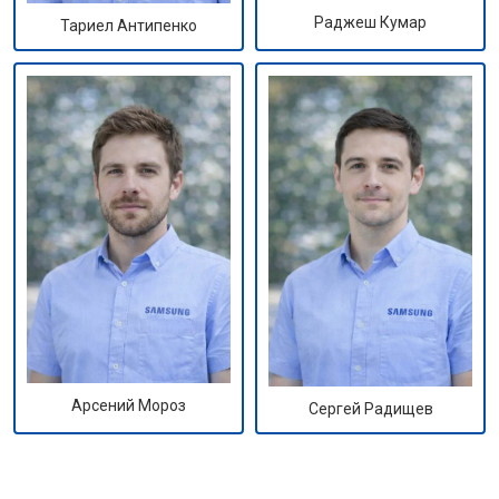
Раджеш Кумар
Тариел Антипенко
Арсений Мороз
Сергей Радищев