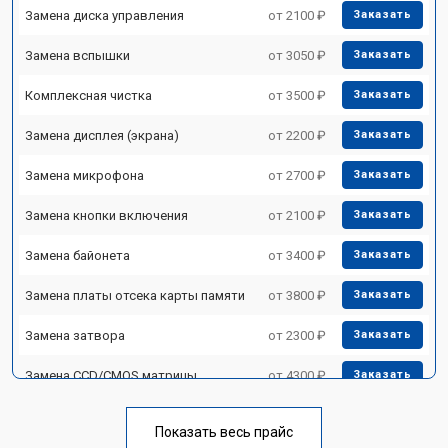
Замена диска управления
от 2100 ₽
Заказать
Замена вспышки
от 3050 ₽
Заказать
Комплексная чистка
от 3500 ₽
Заказать
Замена дисплея (экрана)
от 2200 ₽
Заказать
Замена микрофона
от 2700 ₽
Заказать
Замена кнопки включения
от 2100 ₽
Заказать
Замена байонета
от 3400 ₽
Заказать
Замена платы отсека карты памяти
от 3800 ₽
Заказать
Замена затвора
от 2300 ₽
Заказать
Замена CCD/CMOS матрицы
от 4300 ₽
Заказать
Ремонт материнской платы
от 3300 ₽
Заказать
Показать весь прайс