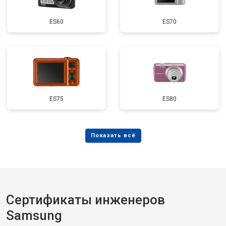
ES60
ES70
ES75
ES80
Сертификаты инженеров
Samsung