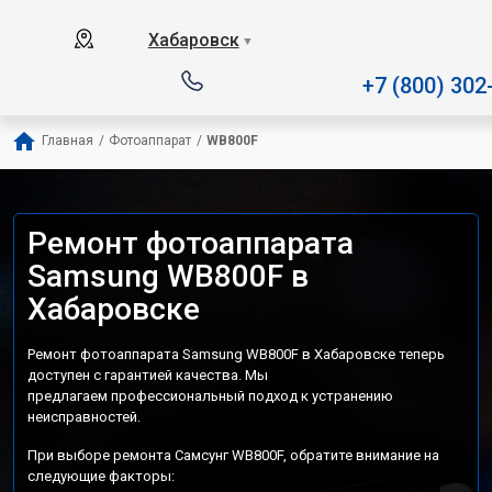
Наш сервисный центр специали
Хабаровск
▼
+7 (800) 302
Главная
/
Фотоаппарат
/
WB800F
Ремонт фотоаппарата
Samsung WB800F в
Хабаровске
Ремонт фотоаппарата Samsung WB800F в Хабаровске теперь
доступен с гарантией качества. Мы
предлагаем профессиональный подход к устранению
неисправностей.
При выборе ремонта Самсунг WB800F, обратите внимание на
следующие факторы: