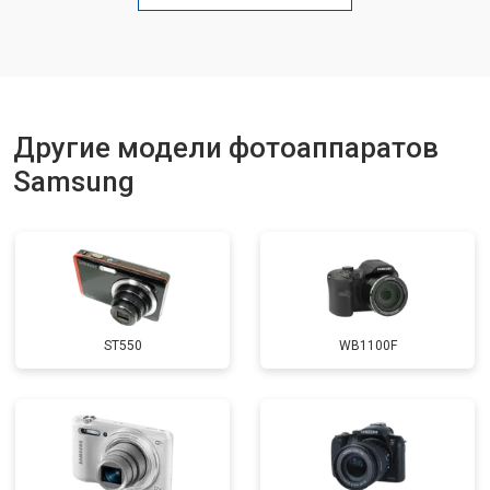
Чистка матрицы
от 3100 ₽
Заказать
Другие модели фотоаппаратов
Samsung
ST550
WB1100F