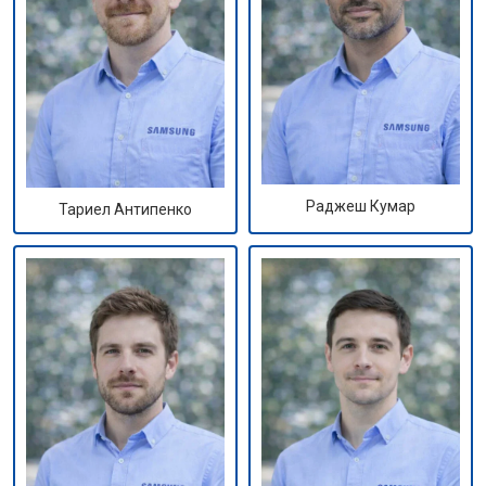
Раджеш Кумар
Тариел Антипенко