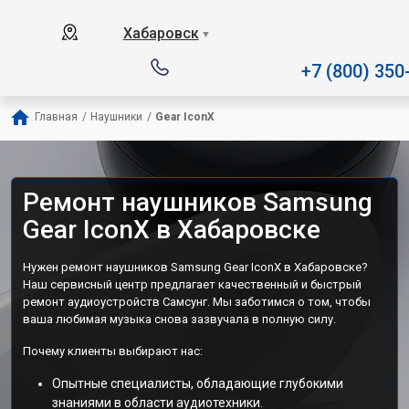
Наш сервисный центр спец
Хабаровск
▼
+7 (800) 350
Главная
/
Наушники
/
Gear IconX
Ремонт наушников Samsung
Gear IconX в Хабаровске
Нужен ремонт наушников Samsung Gear IconX в Хабаровске?
Наш сервисный центр предлагает качественный и быстрый
ремонт аудиоустройств Самсунг. Мы заботимся о том, чтобы
ваша любимая музыка снова зазвучала в полную силу.
Почему клиенты выбирают нас:
Опытные специалисты, обладающие глубокими
знаниями в области аудиотехники.