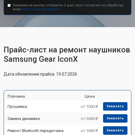
Нажимая на кнопку отправить я даю свое согласие на обработку
моих
персональных данных.
Прайс-лист на ремонт наушников
Samsung Gear IconX
Дата обновления прайса: 19.07.2026
Поломка
Цена
Прошивка
от 1000 ₽
Заказать
Замена динамика
от 2600 ₽
Заказать
Ремонт Bluetooth передатчика
от 1600 ₽
Заказать