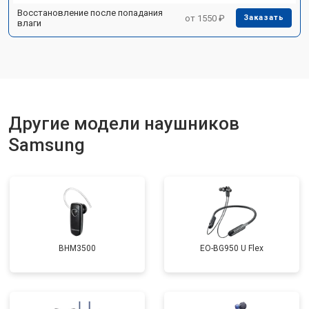
Восстановление после попадания
от 1550 ₽
Заказать
влаги
Другие модели наушников
Samsung
BHM3500
EO-BG950 U Flex