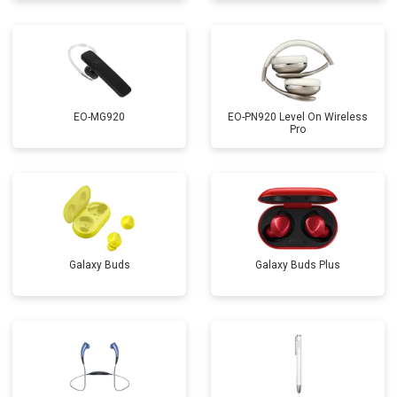
EO-MG920
EO-PN920 Level On Wireless
Pro
Galaxy Buds
Galaxy Buds Plus