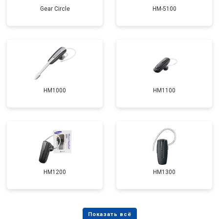
Gear Circle
HM-5100
HM1000
HM1100
HM1200
HM1300