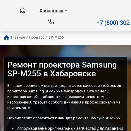
Наш сервисный центр специали
Хабаровск
▼
+7 (800) 302
Главная
/
Проектор
/
SP-M255
Ремонт проектора Samsung
SP-M255 в Хабаровске
В нашем сервисном центре предлагается качественный ремонт
проектора Samsung SP-M255 в Хабаровске. Эта модель,
известная своей надёжностью и высоким качеством
изображения, требует особого внимания и профессионализма
при ремонте.
Почему стоит обратиться к нам для ремонта Самсунг SP-M255:
Использование оригинальных запчастей для гарантии