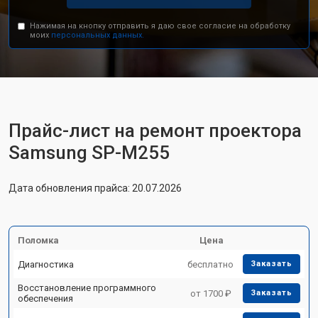
Нажимая на кнопку отправить я даю свое согласие на обработку
моих
персональных данных.
Прайс-лист на ремонт проектора
Samsung SP-M255
Дата обновления прайса: 20.07.2026
Поломка
Цена
Диагностика
бесплатно
Заказать
Восстановление программного
от 1700 ₽
Заказать
обеспечения