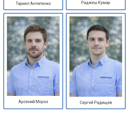
Раджеш Кумар
Тариел Антипенко
Арсений Мороз
Сергей Радищев