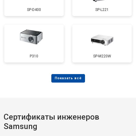
SP-D400
SP-L221
P310
SP-M220W
Сертификаты инженеров
Samsung