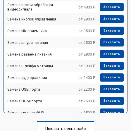
Замена платы обработки
от 4800 ₽
Заказать
видеосигнала
Замена кнопок управления
от 2900 ₽
Заказать
Замена ИК-приемника
от 3500 ₽
Заказать
Замена шнура питания
от 2500 ₽
Заказать
Замена разъема питания
от 2900 ₽
Заказать
Замена шлейфа матрицы
от 3900 ₽
Заказать
Замена аудиоразъема
от 2400 ₽
Заказать
Замена USB порта
от 2200 ₽
Заказать
Замена HDMI порта
от 2600 ₽
Заказать
Замена модуля Wi-Fi
от 3500 ₽
Заказать
Замена лампы подсветки
от 5200 ₽
Заказать
Показать весь прайс