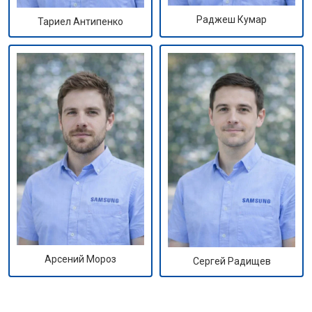
Раджеш Кумар
Тариел Антипенко
Арсений Мороз
Сергей Радищев