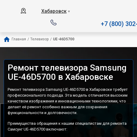
Наш сервисный центр специализируется на рем
Хабаровск
▼
+7 (800) 302
Главная
/
Телевизор
/
UE-46D5700
Ремонт телевизора Samsung
UE-46D5700 в Хабаровске
Ремонт телевизора Samsung UE-46D5700 в Хабаровске требует
профессионального подхода. Эта модель отличается высоким
качеством изображения и инновационными технологиями, что
делает её ремонт особенно важным для сохранения
функциональности и долговечности.
Преимущества обращения к нашим специалистам для ремонта
Самсунг UE-46D5700 включают: