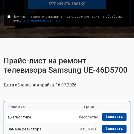
Отправить заявку
Нажимая на кнопку отправить я даю свое согласие на обработку
моих
персональных данных.
Прайс-лист на ремонт
телевизора Samsung UE-46D5700
Дата обновления прайса: 16.07.2026
Поломка
Цена
Диагностика
бесплатно
Заказать
Замена резистора
от 3500 ₽
Заказать