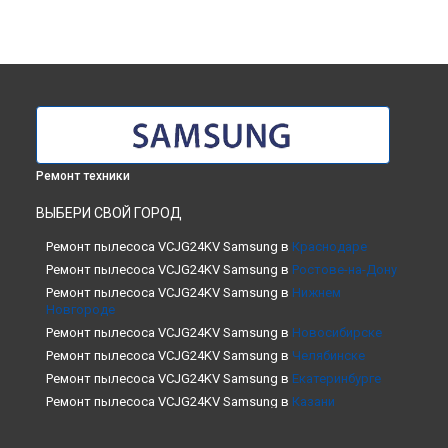
Ремонт техники
ВЫБЕРИ СВОЙ ГОРОД
Ремонт пылесоса VCJG24KV Samsung в
Краснодаре
Ремонт пылесоса VCJG24KV Samsung в
Ростове-на-Дону
Ремонт пылесоса VCJG24KV Samsung в
Нижнем
Новгороде
Ремонт пылесоса VCJG24KV Samsung в
Новосибирске
Ремонт пылесоса VCJG24KV Samsung в
Челябинске
Ремонт пылесоса VCJG24KV Samsung в
Екатеринбурге
Ремонт пылесоса VCJG24KV Samsung в
Казани
Ремонт пылесоса VCJG24KV Samsung в
Уфе
Ремонт пылесоса VCJG24KV Samsung в
Воронеже