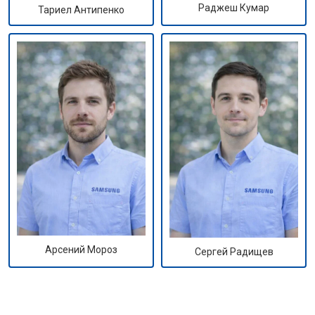
Раджеш Кумар
Тариел Антипенко
Арсений Мороз
Сергей Радищев