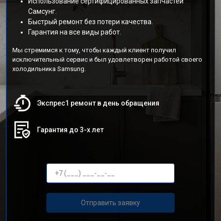
Использование сертифицированных запчастей
Самсунг.
Быстрый ремонт без потери качества.
Гарантия на все виды работ.
Мы стремимся к тому, чтобы каждый клиент получил
исключительный сервис и был удовлетворен работой своего
холодильника Samsung.
Экспрес1 ремонт в день обращения
Гарантия до 3-х лет
Отправить заявку