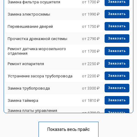
Замена фильтра осушителя
от 1700 ₽
Заказать
Замена электросхемы
от 1990 ₽
Заказать
Перевешивание дверей
от 1750 ₽
Заказать
Прочистка дренажной системы
от 2790 ₽
Заказать
Ремонт датчика морозильного
от 1700 ₽
Заказать
отделения
Ремонт испарителя
от 2250 ₽
Заказать
Устранение засора трубопровода
от 2200 ₽
Заказать
Замена трубопровода
от 3300 ₽
Заказать
Замена таймера
от 1810 ₽
Заказать
Замена платы управления
от 1700 ₽
Заказать
(мат.платы, мейн платы)
Ремонт/замена датчика
от 2550 ₽
Заказать
температуры
Показать весь прайс