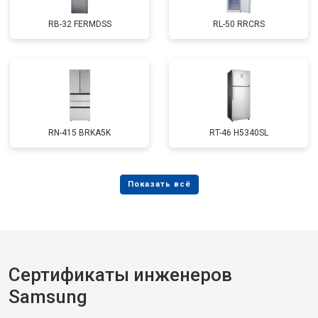
RB-32 FERMDSS
RL-50 RRCRS
RN-415 BRKA5K
RT-46 H5340SL
Сертификаты инженеров
Samsung