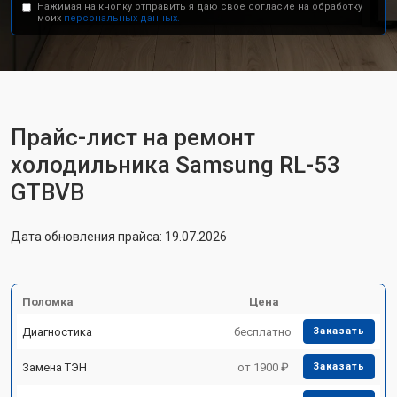
Нажимая на кнопку отправить я даю свое согласие на обработку
моих
персональных данных.
Прайс-лист на ремонт
холодильника Samsung RL-53
GTBVB
Дата обновления прайса: 19.07.2026
Поломка
Цена
Диагностика
бесплатно
Заказать
Замена ТЭН
от 1900 ₽
Заказать