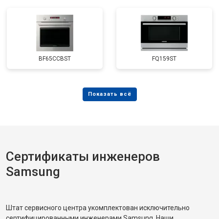
BF65CCBST
FQ159ST
Сертификаты инженеров
Samsung
Штат сервисного центра укомплектован исключительно
сертифицированными инженерами Samsung. Наши