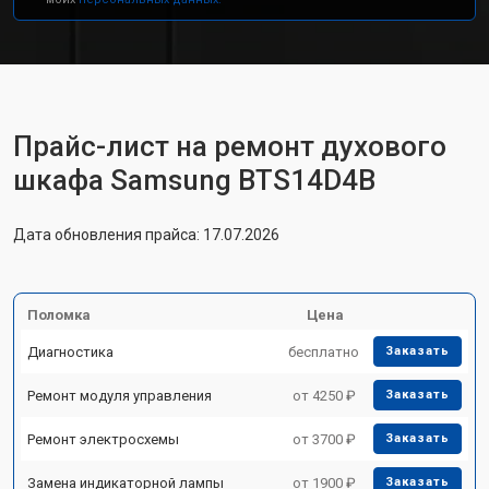
Прайс-лист на ремонт духового
шкафа Samsung BTS14D4B
Дата обновления прайса: 17.07.2026
Поломка
Цена
Диагностика
бесплатно
Заказать
Ремонт модуля управления
от 4250 ₽
Заказать
Ремонт электросхемы
от 3700 ₽
Заказать
Замена индикаторной лампы
от 1900 ₽
Заказать