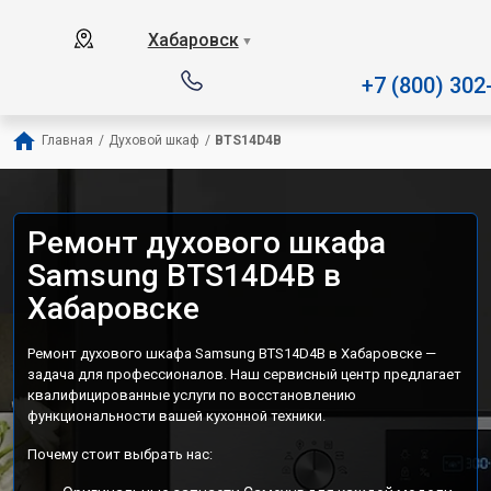
Наш сервисный центр специал
Хабаровск
▼
+7 (800) 302
Главная
/
Духовой шкаф
/
BTS14D4B
Ремонт духового шкафа
Samsung BTS14D4B в
Хабаровске
Ремонт духового шкафа Samsung BTS14D4B в Хабаровске —
задача для профессионалов. Наш сервисный центр предлагает
квалифицированные услуги по восстановлению
функциональности вашей кухонной техники.
Почему стоит выбрать нас: